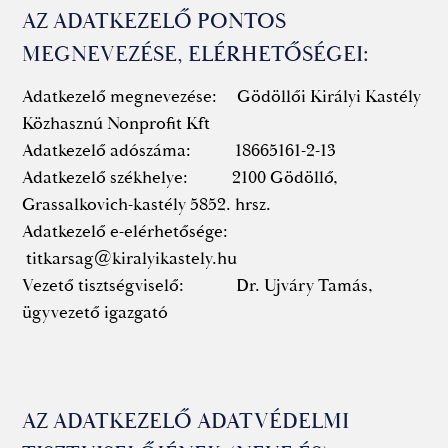
AZ ADATKEZELŐ PONTOS
MEGNEVEZÉSE, ELÉRHETŐSÉGEI:
Adatkezelő megnevezése: Gödöllői Királyi Kastély
Közhasznú Nonprofit Kft
Adatkezelő adószáma: 18665161-2-13
Adatkezelő székhelye: 2100 Gödöllő,
Grassalkovich-kastély 5852. hrsz.
Adatkezelő e-elérhetősége:
titkarsag@kiralyikastely.hu
Vezető tisztségviselő: Dr. Ujváry Tamás,
ügyvezető igazgató
AZ ADATKEZELŐ ADATVÉDELMI