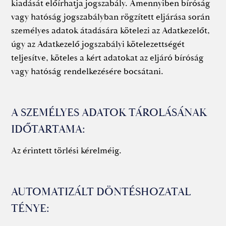
kiadását előírhatja jogszabály. Amennyiben bíróság
vagy hatóság jogszabályban rögzített eljárása során
személyes adatok átadására kötelezi az Adatkezelőt,
úgy az Adatkezelő jogszabályi kötelezettségét
teljesítve, köteles a kért adatokat az eljáró bíróság
vagy hatóság rendelkezésére bocsátani.
A SZEMÉLYES ADATOK TÁROLÁSÁNAK
IDŐTARTAMA:
Az érintett törlési kérelméig.
AUTOMATIZÁLT DÖNTÉSHOZATAL
TÉNYE: