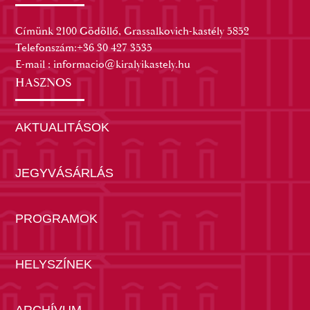
Címünk 2100 Gödöllő, Grassalkovich-kastély 5852
Telefonszám:+36 30 427 3535
E-mail : informacio@kiralyikastely.hu
HASZNOS
AKTUALITÁSOK
JEGYVÁSÁRLÁS
PROGRAMOK
HELYSZÍNEK