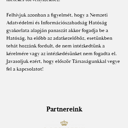
Felhívjuk azonban a figyelmét, hogy a Nemzeti
Adatvédelmi és Információszabadság Hatóság
gyakorlata alapján panaszát akkor fogadja be a
Hatóság, ha előbb az adatkezelőhöz, esetünkben
tehát hozzánk fordult, de nem intézkedtünk a
kérelmére vagy az intézkedésünket nem fogadta el.
Javasoljuk ezért, hogy először Társaságunkkal vegye
fel a kapcsolatot!
Partnereink