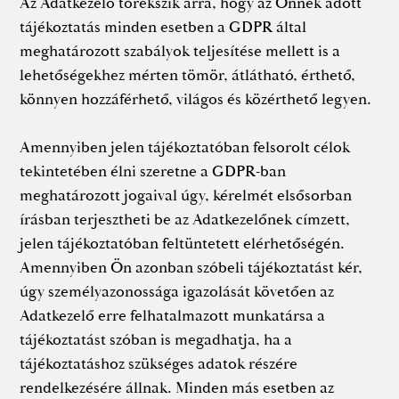
Az Adatkezelő törekszik arra, hogy az Önnek adott
tájékoztatás minden esetben a GDPR által
meghatározott szabályok teljesítése mellett is a
lehetőségekhez mérten tömör, átlátható, érthető,
könnyen hozzáférhető, világos és közérthető legyen.
Amennyiben jelen tájékoztatóban felsorolt célok
tekintetében élni szeretne a GDPR-ban
meghatározott jogaival úgy, kérelmét elsősorban
írásban terjesztheti be az Adatkezelőnek címzett,
jelen tájékoztatóban feltüntetett elérhetőségén.
Amennyiben Ön azonban szóbeli tájékoztatást kér,
úgy személyazonossága igazolását követően az
Adatkezelő erre felhatalmazott munkatársa a
tájékoztatást szóban is megadhatja, ha a
tájékoztatáshoz szükséges adatok részére
rendelkezésére állnak. Minden más esetben az