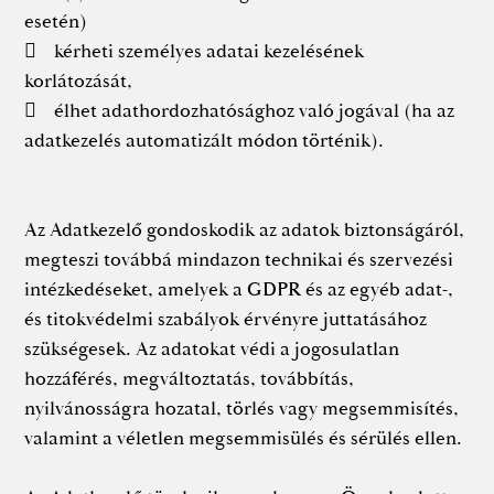
esetén)
 kérheti személyes adatai kezelésének
korlátozását,
 élhet adathordozhatósághoz való jogával (ha az
adatkezelés automatizált módon történik).
Az Adatkezelő gondoskodik az adatok biztonságáról,
megteszi továbbá mindazon technikai és szervezési
intézkedéseket, amelyek a GDPR és az egyéb adat-,
és titokvédelmi szabályok érvényre juttatásához
szükségesek. Az adatokat védi a jogosulatlan
hozzáférés, megváltoztatás, továbbítás,
nyilvánosságra hozatal, törlés vagy megsemmisítés,
valamint a véletlen megsemmisülés és sérülés ellen.