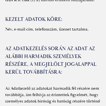
KEZELT ADATOK KÖRE:
Név, e-mail cím, telefonszám, üzenet tartalma.
AZ ADATKEZELÉS SORÁN AZ ADAT AZ
ALÁBBI HARMADIK SZEMÉLYEK
RÉSZÉRE, A MEGJELÖLT JOGALAPPAL
KERÜL TOVÁBBÍTÁSRA:
Az Adatkezelő az adatokat harmadik fél részére nem
továbbítja, ám felhívja az érintettek figyelmét, hogy
személyes adatok bíróság és hatóság részére történő