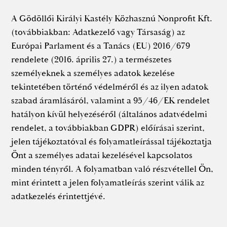
A Gödöllői Királyi Kastély Közhasznú Nonprofit Kft.
(továbbiakban: Adatkezelő vagy Társaság) az
Európai Parlament és a Tanács (EU) 2016/679
rendelete (2016. április 27.) a természetes
személyeknek a személyes adatok kezelése
tekintetében történő védelméről és az ilyen adatok
szabad áramlásáról, valamint a 95/46/EK rendelet
hatályon kívül helyezéséről (általános adatvédelmi
rendelet, a továbbiakban GDPR) előírásai szerint,
jelen tájékoztatóval és folyamatleírással tájékoztatja
Önt a személyes adatai kezelésével kapcsolatos
minden tényről. A folyamatban való részvétellel Ön,
mint érintett a jelen folyamatleírás szerint válik az
adatkezelés érintettjévé.