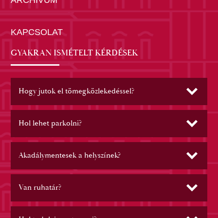
ARCHÍVUM
KAPCSOLAT
GYAKRAN ISMÉTELT KÉRDÉSEK
Hogy jutok el tömegközlekedéssel?
Hol lehet parkolni?
Akadálymentesek a helyszínek?
Van ruhatár?