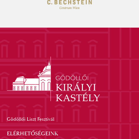
Gödöllői Liszt Fesztivál
ELÉRHETŐSÉGEINK